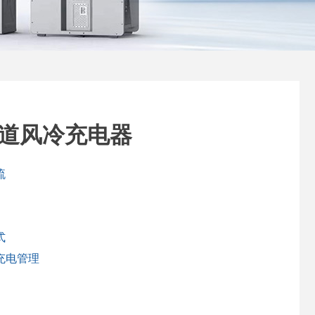
双通道风冷充电器
流
式
充电管理