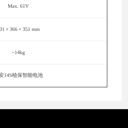
Max. 61V
01
×
366
×
351 mm
~14kg
安14S植保智能电池