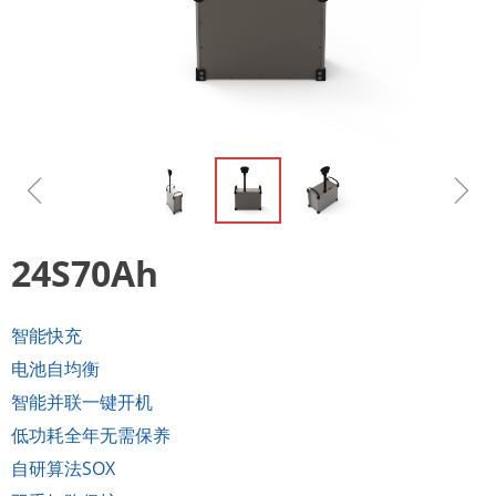
ꁆ
ꁇ
24S70Ah
智能快充
电池自均衡
智能并联一键开机
低功耗全年无需保养
自研算法SOX