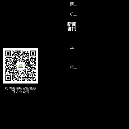
两
轮车能源系统
机
器人能源系统
新闻
资讯
企
业动态
行
业资讯
扫码关注智安新能源
官方公众号