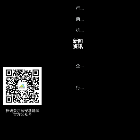
行
业无人机能源系统
两
轮车能源系统
机
器人能源系统
新闻
资讯
企
业动态
行
业资讯
扫码关注智安新能源
官方公众号