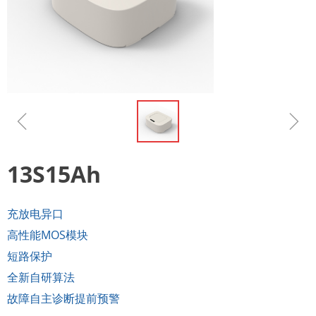
ꁆ
ꁇ
13S15Ah
充放电异口
高性能MOS模块
短路保护
全新自研算法
故障自主诊断提前预警