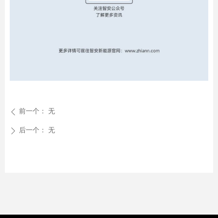
前一个：
无
ꄴ
后一个：
无
ꄲ