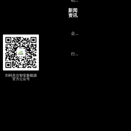
新闻
资讯
企
业动态
行
业资讯
扫码关注智安新能源
官方公众号