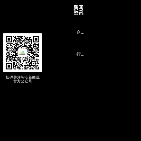
新闻
资讯
企
业动态
行
业资讯
扫码关注智安新能源
官方公众号