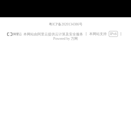
粤ICP备2020134386号
本网站支持
IPv6
本网站由阿里云提供云计算及安全服务
Powered by 万网