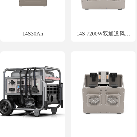
14S30Ah
14S 7200W双通道风冷
充电器